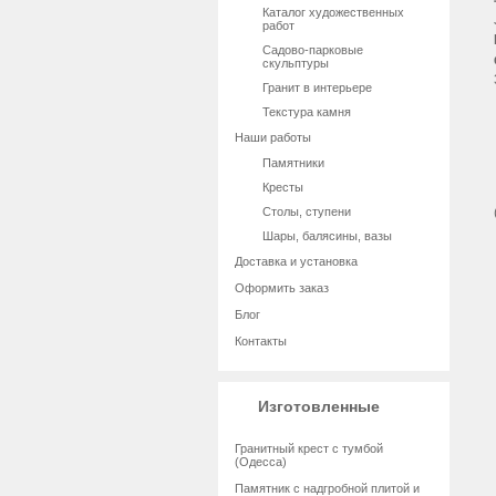
Каталог художественных
работ
Садово-парковые
скульптуры
Гранит в интерьере
Текстура камня
Наши работы
Памятники
Кресты
Столы, ступени
Шары, балясины, вазы
Доставка и установка
Оформить заказ
Блог
Контакты
Изготовленные
Гранитный крест с тумбой
(Одесса)
Памятник с надгробной плитой и