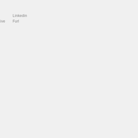
Linkedin
ive
Furl