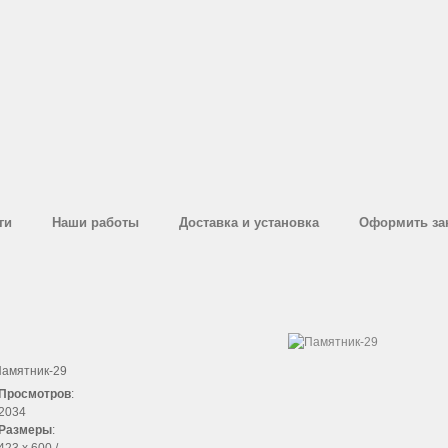
ги
Наши работы
Доставка и установка
Оформить за
амятник-29
Просмотров
:
2034
Размеры
: