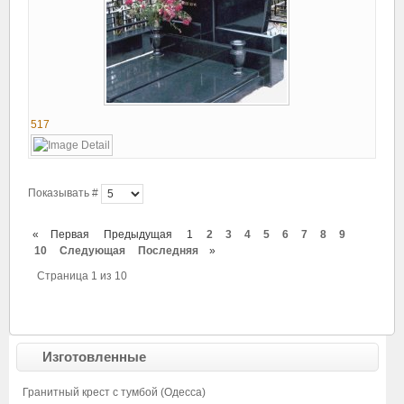
517
Показывать #
«
Первая
Предыдущая
1
2
3
4
5
6
7
8
9
10
Следующая
Последняя
»
Страница 1 из 10
Изготовленные
Гранитный крест с тумбой (Одесса)