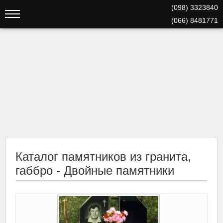
(098) 3323840
(066) 8481771
Каталог памятников из гранита,
габбро - Двойные памятники