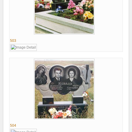
503
504