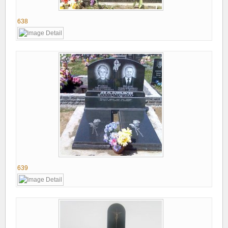
638
639