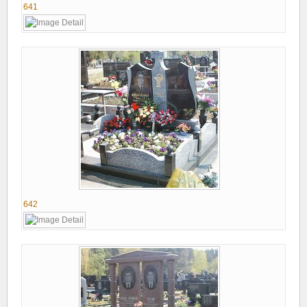
641
642