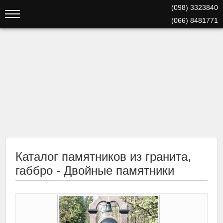
(098) 3323840
(066) 8481771
Каталог памятников из гранита,
габбро - Двойные памятники