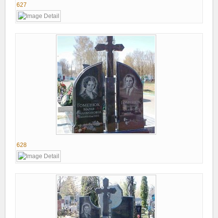
627
628