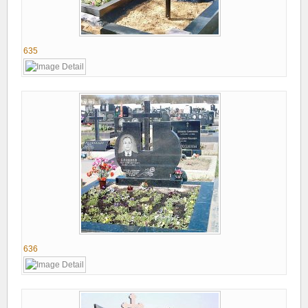
635
636