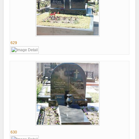
629
630