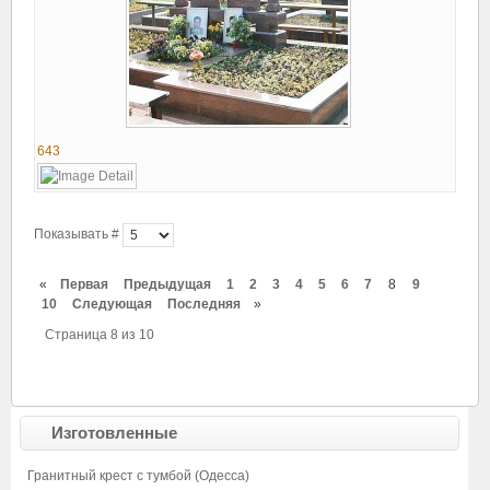
643
Показывать #
«
Первая
Предыдущая
1
2
3
4
5
6
7
8
9
10
Следующая
Последняя
»
Страница 8 из 10
Изготовленные
Гранитный крест с тумбой (Одесса)