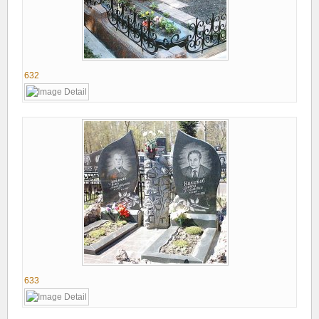
632
633